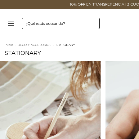
10% OFF EN TRANSFERENCIA | 3 CUOTAS SIN
Inicio
.
DECO Y ACCESORIOS
.
STATIONARY
STATIONARY