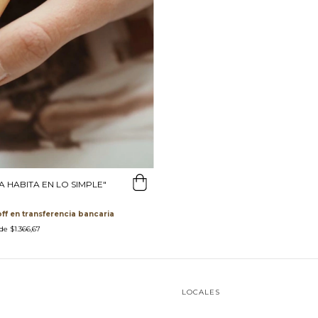
A HABITA EN LO SIMPLE"
transferencia bancaria
 de
$1.366,67
LOCALES