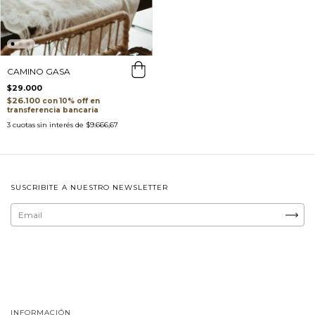
CAMINO GASA
$29.000
$26.100
con
transferencia bancaria
3
cuotas sin interés de
$9.666,67
SUSCRIBITE A NUESTRO NEWSLETTER
INFORMACIÓN