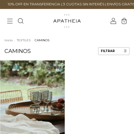
0% OFF EN TRANSFERENCIA | 3 CUOTAS SIN INTERÉS | ENVÍOS GRATIS + $
0
Inicio
.
TEXTILES
.
CAMINOS
CAMINOS
FILTRAR