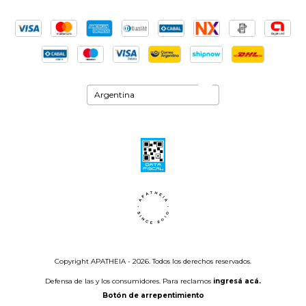
Copyright APATHEIA - 2026. Todos los derechos reservados.
Defensa de las y los consumidores. Para reclamos
ingresá acá.
Botón de arrepentimiento