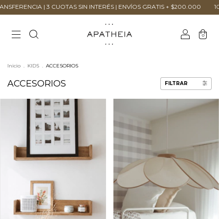
OTAS SIN INTERÉS | ENVÍOS GRATIS + $200.000
10% OFF EN TRANSFER
0
Inicio
.
KIDS
.
ACCESORIOS
ACCESORIOS
FILTRAR