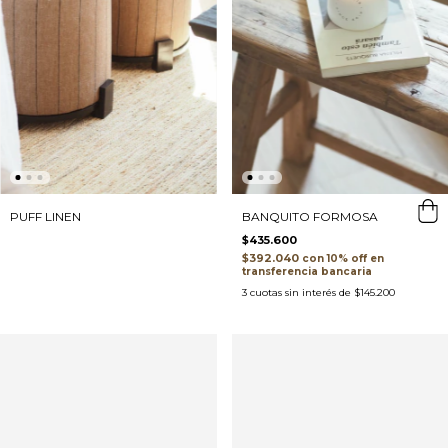
PUFF LINEN
BANQUITO FORMOSA
$435.600
$392.040
con
transferencia bancaria
3
cuotas sin interés de
$145.200