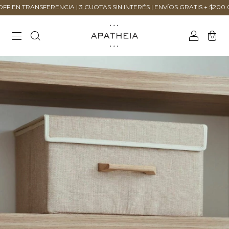
N TRANSFERENCIA | 3 CUOTAS SIN INTERÉS | ENVÍOS GRATIS + $200.000
0