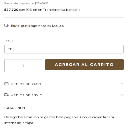
Precio sin impuestos
$25.454,55
con
Transferencia bancaria
$27.720
Envío gratis
superando los
$200.000
TALLE
MEDIOS DE PAGO
MEDIOS DE ENVÍO
CAJA LINEN
De algodón simil lino beige con base plegable. Con velcro en la cara
interna de la tapa.