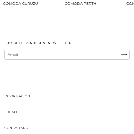
CÓMODA CURUZÚ
CÓMODA PERTH
CÓM
SUSCRIBITE A NUESTRO NEWSLETTER
INFORMACIÓN
LOCALES
CONTACTÁNOS