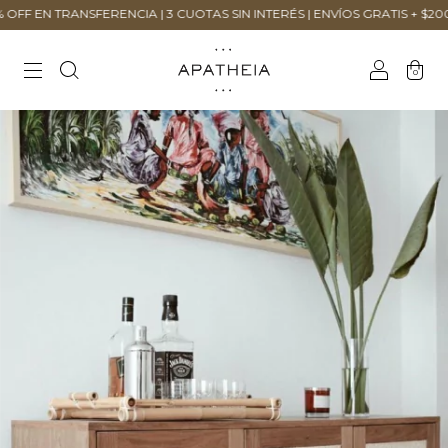
EN TRANSFERENCIA | 3 CUOTAS SIN INTERÉS | ENVÍOS GRATIS + $200.00
0