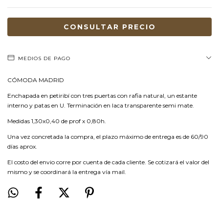
MEDIOS DE PAGO
CÓMODA MADRID
Enchapada en petiribí con tres puertas con rafia natural, un estante
interno y patas en U. Terminación en laca transparente semi mate.
Medidas 1,30x0,40 de prof x 0,80h.
Una vez concretada la compra, el plazo máximo de entrega es de 60/90
días aprox.
El costo del envio corre por cuenta de cada cliente. Se cotizará el valor del
mismo y se coordinará la entrega vía mail.