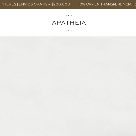
 GRATIS + $200.000
10% OFF EN TRANSFERENCIA | 3 CUOTAS SIN INTE