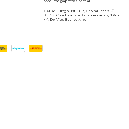
consultas@apatheia.com.ar
CABA: Billinghurst 2188, Capital Federal //
PILAR: Colectora Este Panamericana S/N Km.
44, Del Viso, Buenos Aires