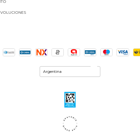
NTO
EVOLUCIONES