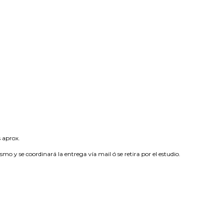
 aprox.
ismo y se coordinará la entrega vía mail ó se retira por el estudio.