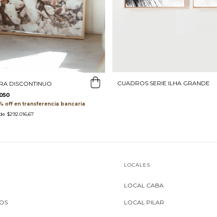
CUADROS SERIE ILHA GRANDE
RA DISCONTINUO
050
transferencia bancaria
 de
$292.016,67
LOCALES
LOCAL CABA
MOS
LOCAL PILAR