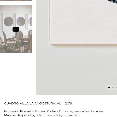
+11
CUADRO VILLA LA ANGOSTURA, Abril 2019
Impresion Fine art - Proceso Gicleè - Tintas pigmentadas 12 colores
Material: Papel fotografico luster 260 gr - Harman