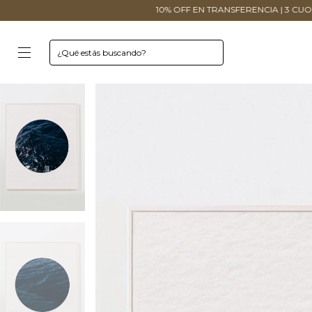
10% OFF EN TRANSFERENCIA | 3 CUOTAS SIN INTERÉS 