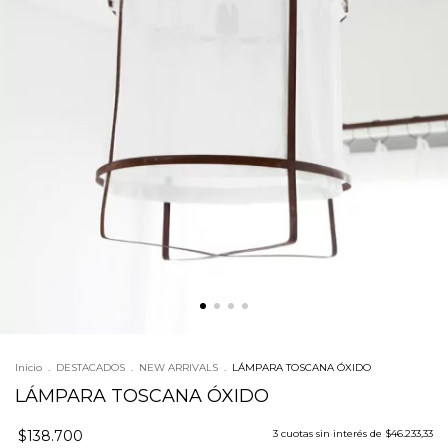
Inicio
.
DESTACADOS
.
NEW ARRIVALS
.
LÁMPARA TOSCANA ÓXIDO
LÁMPARA TOSCANA ÓXIDO
$138.700
3
cuotas sin interés de
$46.233,33