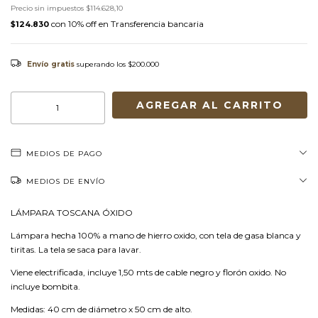
Precio sin impuestos
$114.628,10
con
Transferencia bancaria
$124.830
Envío gratis
superando los
$200.000
MEDIOS DE PAGO
MEDIOS DE ENVÍO
LÁMPARA TOSCANA ÓXIDO
Lámpara hecha 100% a mano de hierro oxido, con tela de gasa blanca y
tiritas. La tela se saca para lavar.
Viene electrificada, incluye 1,50 mts de cable negro y florón oxido. No
incluye bombita.
Medidas: 40 cm de diámetro x 50 cm de alto.