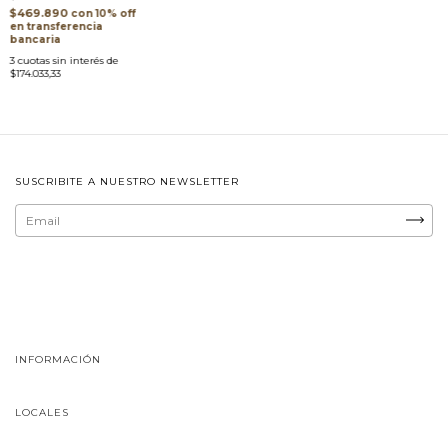
$469.890
con
transferencia
bancaria
3
cuotas sin interés de
$174.033,33
SUSCRIBITE A NUESTRO NEWSLETTER
INFORMACIÓN
LOCALES