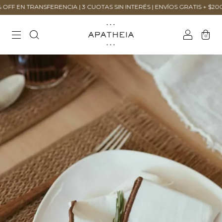
EN TRANSFERENCIA | 3 CUOTAS SIN INTERÉS | ENVÍOS GRATIS + $200.000
0