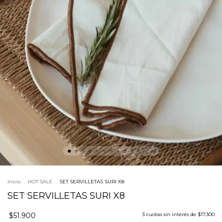
Inicio
.
HOT SALE
.
SET SERVILLETAS SURI X8
SET SERVILLETAS SURI X8
$51.900
3
cuotas sin interés de
$17.300