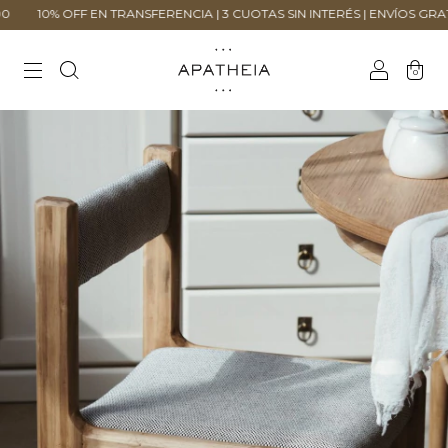
 OFF EN TRANSFERENCIA | 3 CUOTAS SIN INTERÉS | ENVÍOS GRATIS + $20
0