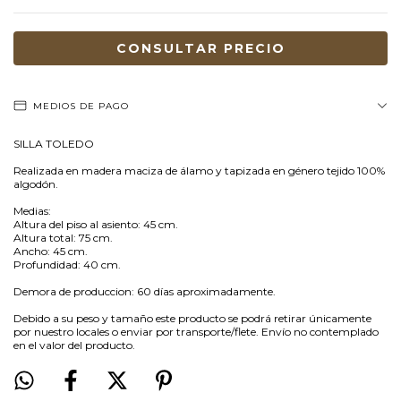
MEDIOS DE PAGO
SILLA TOLEDO
Realizada en madera maciza de álamo y tapizada en género tejido 100%
algodón.
Medias:
Altura del piso al asiento: 45 cm.
Altura total: 75 cm.
Ancho: 45 cm.
Profundidad: 40 cm.
Demora de produccion: 60 días aproximadamente.
Debido a su peso y tamaño este producto se podrá retirar únicamente
por nuestro locales o enviar por transporte/flete. Envío no contemplado
en el valor del producto.