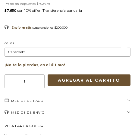
Precio sin impuestos
$7.024,79
con
Transferencia bancaria
$7.650
Envío gratis
superando los
$200.000
COLOR
¡No te lo pierdas, es el último!
MEDIOS DE PAGO
MEDIOS DE ENVÍO
VELA LARGA COLOR