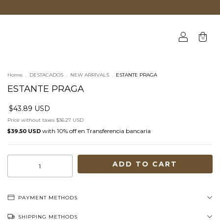
0
Home
.
DESTACADOS
.
NEW ARRIVALS
.
ESTANTE PRAGA
ESTANTE PRAGA
$43.89 USD
Price without taxes
$36.27 USD
with
Transferencia bancaria
$39.50 USD
PAYMENT METHODS
SHIPPING METHODS