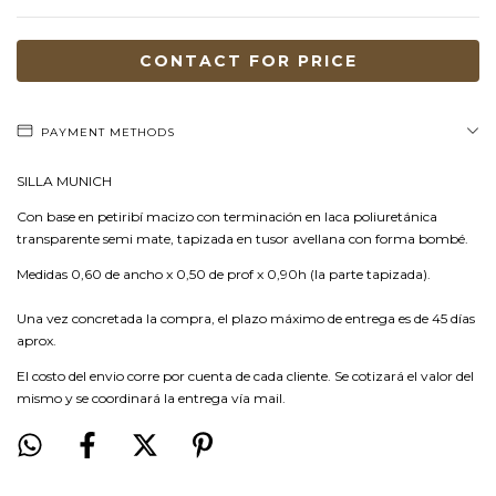
PAYMENT METHODS
SILLA MUNICH
Con base en petiribí macizo con terminación en laca poliuretánica
transparente semi mate, tapizada en tusor avellana con forma bombé.
Medidas 0,60 de ancho x 0,50 de prof x 0,90h (la parte tapizada).
Una vez concretada la compra, el plazo máximo de entrega es de 45 días
aprox.
El costo del envio corre por cuenta de cada cliente. Se cotizará el valor del
mismo y se coordinará la entrega vía mail.