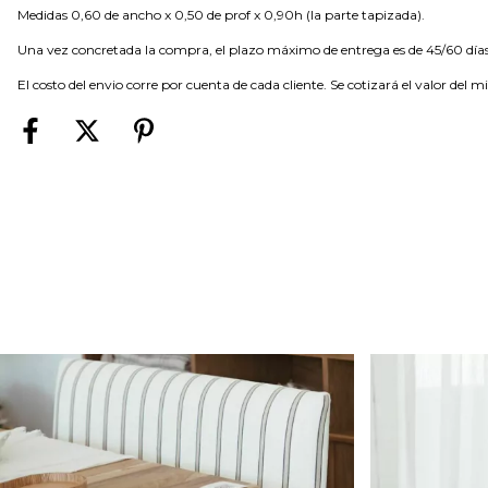
Medidas 0,60 de ancho x 0,50 de prof x 0,90h (la parte tapizada).
Una vez concretada la compra, el plazo máximo de entrega es de 45/60 días
El costo del envio corre por cuenta de cada cliente. Se cotizará el valor del m