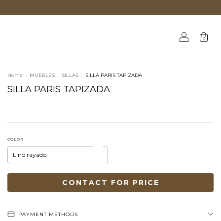
0
Home
.
MUEBLES
.
SILLAS
.
SILLA PARIS TAPIZADA
SILLA PARIS TAPIZADA
COLOR
PAYMENT METHODS