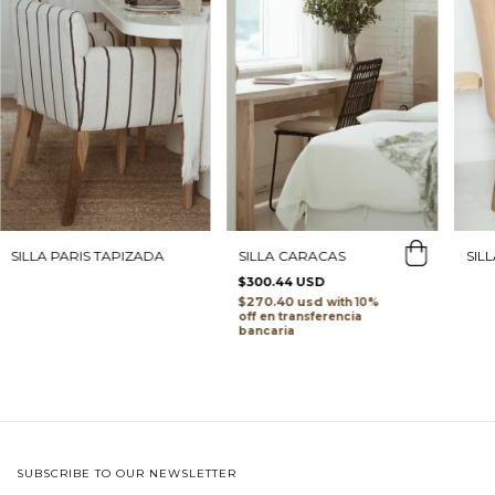
SILLA CARACAS
SIL
SILLA PARIS TAPIZADA
$300.44 USD
$270.40 usd
with
transferencia
bancaria
SUBSCRIBE TO OUR NEWSLETTER