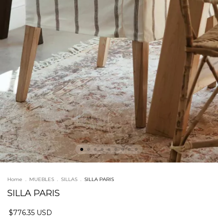
Home
.
MUEBLES
.
SILLAS
.
SILLA PARIS
SILLA PARIS
$776.35 USD