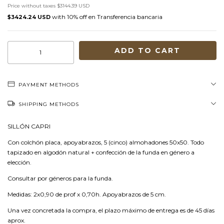
Price without taxes
$3144.39 USD
with
Transferencia bancaria
$3424.24 USD
PAYMENT METHODS
SHIPPING METHODS
SILLÓN CAPRI
Con colchón placa, apoyabrazos, 5 (cinco) almohadones 50x50. Todo
tapizado en algodón natural + confección de la funda en género a
elección.
Consultar por géneros para la funda.
Medidas: 2x0,90 de prof x 0,70h. Apoyabrazos de 5 cm.
Una vez concretada la compra, el plazo máximo de entrega es de 45 días
aprox.