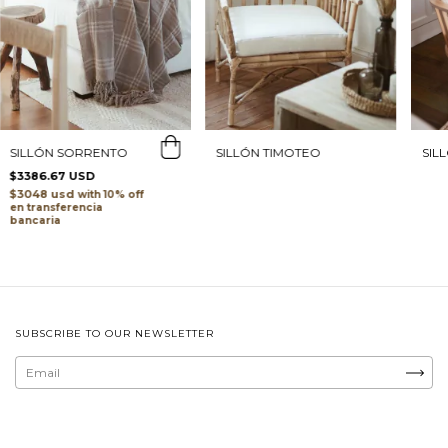
SILLÓN SORRENTO
SILLÓN TIMOTEO
SIL
$3386.67 USD
$3048 usd
with
transferencia
bancaria
SUBSCRIBE TO OUR NEWSLETTER